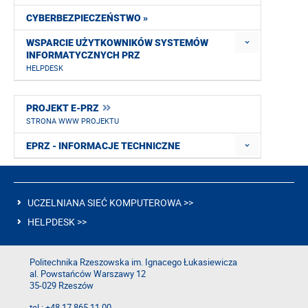
CYBERBEZPIECZEŃSTWO »
WSPARCIE UŻYTKOWNIKÓW SYSTEMÓW
INFORMATYCZNYCH PRZ
HELPDESK
PROJEKT E-PRZ
STRONA WWW PROJEKTU
EPRZ - INFORMACJE TECHNICZNE
UCZELNIANA SIEĆ KOMPUTEROWA >>
HELPDESK >>
Politechnika Rzeszowska im. Ignacego Łukasiewicza
al. Powstańców Warszawy 12
35-029 Rzeszów
tel.: +48 17 865 11 00