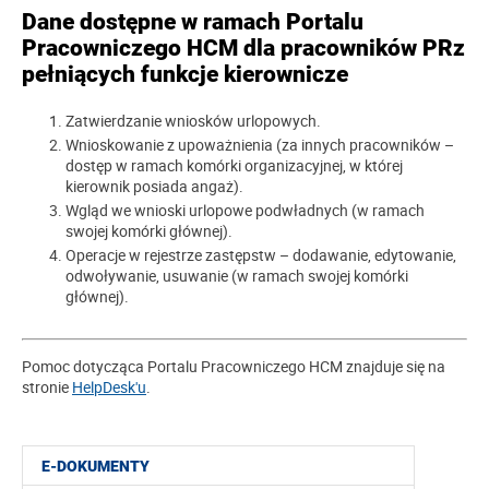
Dane dostępne w ramach Portalu
Pracowniczego HCM dla pracowników PRz
pełniących funkcje kierownicze
Zatwierdzanie wniosków urlopowych.
Wnioskowanie z upoważnienia (za innych pracowników –
dostęp w ramach komórki organizacyjnej, w której
kierownik posiada angaż).
Wgląd we wnioski urlopowe podwładnych (w ramach
swojej komórki głównej).
Operacje w rejestrze zastępstw – dodawanie, edytowanie,
odwoływanie, usuwanie (w ramach swojej komórki
głównej).
Pomoc dotycząca Portalu Pracowniczego HCM znajduje się na
stronie
HelpDesk'u
.
E-DOKUMENTY