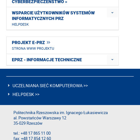
CYBERBEZPIECZEŃSTWO »
WSPARCIE UŻYTKOWNIKÓW SYSTEMÓW
INFORMATYCZNYCH PRZ
HELPDESK
PROJEKT E-PRZ
STRONA WWW PROJEKTU
EPRZ - INFORMACJE TECHNICZNE
UCZELNIANA SIEĆ KOMPUTEROWA >>
HELPDESK >>
Politechnika Rzeszowska im. Ignacego Łukasiewicza
al. Powstańców Warszawy 12
35-029 Rzeszów
tel.: +48 17 865 11 00
fax: +48 17 854 12 60