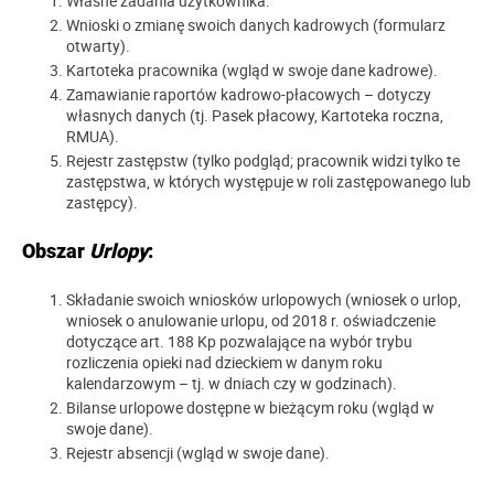
Własne zadania użytkownika.
Wnioski o zmianę swoich danych kadrowych (formularz
otwarty).
Kartoteka pracownika (wgląd w swoje dane kadrowe).
Zamawianie raportów kadrowo-płacowych – dotyczy
własnych danych (tj. Pasek płacowy, Kartoteka roczna,
RMUA).
Rejestr zastępstw (tylko podgląd; pracownik widzi tylko te
zastępstwa, w których występuje w roli zastępowanego lub
zastępcy).
Obszar
Urlopy
:
Składanie swoich wniosków urlopowych (wniosek o urlop,
wniosek o anulowanie urlopu, od 2018 r. oświadczenie
dotyczące art. 188 Kp pozwalające na wybór trybu
rozliczenia opieki nad dzieckiem w danym roku
kalendarzowym – tj. w dniach czy w godzinach).
Bilanse urlopowe dostępne w bieżącym roku (wgląd w
swoje dane).
Rejestr absencji (wgląd w swoje dane).