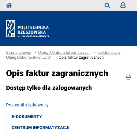
Zaloguj
Wyszukaj
Strona główna
Usługi Centrum Informatyzacji
Elektroniczny
Obieg Dokumentów (EOD)
Opis faktur zagranicznych
Opis faktur zagranicznych
Dostęp tylko dla zalogowanych
Pozostali użytkownicy
E-DOKUMENTY
CENTRUM INFORMATYZACJI