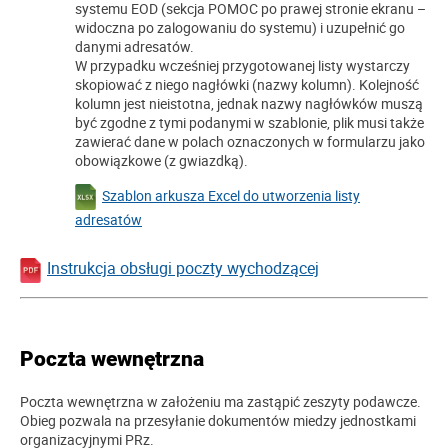
systemu EOD (sekcja POMOC po prawej stronie ekranu –
widoczna po zalogowaniu do systemu) i uzupełnić go
danymi adresatów.
W przypadku wcześniej przygotowanej listy wystarczy
skopiować z niego nagłówki (nazwy kolumn). Kolejność
kolumn jest nieistotna, jednak nazwy nagłówków muszą
być zgodne z tymi podanymi w szablonie, plik musi także
zawierać dane w polach oznaczonych w formularzu jako
obowiązkowe (z gwiazdką).
Szablon arkusza Excel do utworzenia listy
adresatów
Instrukcja obsługi poczty wychodzącej
Poczta wewnętrzna
Poczta wewnętrzna w założeniu ma zastąpić zeszyty podawcze.
Obieg pozwala na przesyłanie dokumentów miedzy jednostkami
organizacyjnymi PRz.