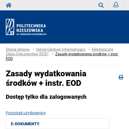
Zaloguj
Wyszukaj
Strona główna
Usługi Centrum Informatyzacji
Elektroniczny
Obieg Dokumentów (EOD)
Zasady wydatkowania środków + instr.
EOD
Zasady wydatkowania
środków + instr. EOD
Dostęp tylko dla zalogowanych
Pozostali użytkownicy
E-DOKUMENTY