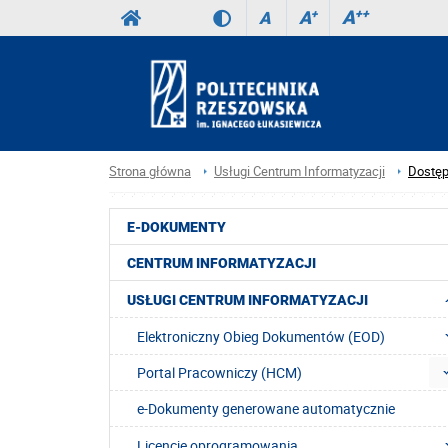
A
++
A
+
A
Strona główna
Usługi Centrum Informatyzacji
Dostęp
E-DOKUMENTY
CENTRUM INFORMATYZACJI
USŁUGI CENTRUM INFORMATYZACJI
Elektroniczny Obieg Dokumentów (EOD)
Portal Pracowniczy (HCM)
e-Dokumenty generowane automatycznie
Licencje oprogramowania