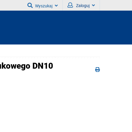
Zaloguj
Wyszukaj
aukowego DN10