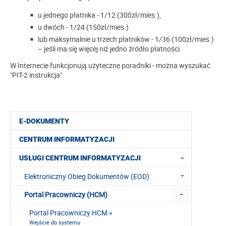
u jednego płatnika - 1/12 (300zł/mies.),
u dwóch - 1/24 (150zł/mies.)
lub maksymalnie u trzech płatników - 1/36 (100zł/mies.)
– jeśli ma się więcej niż jedno źródło płatności.
W Internecie funkcjonują użyteczne poradniki - można wyszukać
"PIT-2 instrukcja".
E-DOKUMENTY
CENTRUM INFORMATYZACJI
USŁUGI CENTRUM INFORMATYZACJI
Elektroniczny Obieg Dokumentów (EOD)
Portal Pracowniczy (HCM)
Portal Pracowniczy HCM »
Wejście do systemu