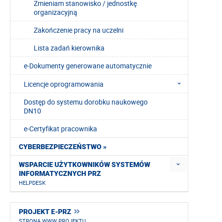
Zmieniam stanowisko / jednostkę
organizacyjną
Zakończenie pracy na uczelni
Lista zadań kierownika
e-Dokumenty generowane automatycznie
Licencje oprogramowania
Dostęp do systemu dorobku naukowego
DN10
e-Certyfikat pracownika
CYBERBEZPIECZEŃSTWO »
WSPARCIE UŻYTKOWNIKÓW SYSTEMÓW
INFORMATYCZNYCH PRZ
HELPDESK
PROJEKT E-PRZ
STRONA WWW PROJEKTU