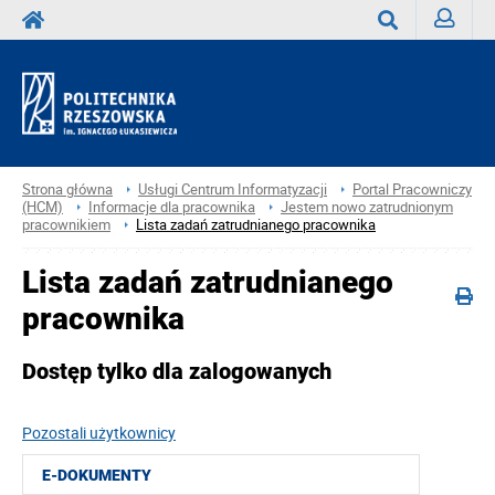
Zaloguj
Wyszukaj
Strona główna
Usługi Centrum Informatyzacji
Portal Pracowniczy
(HCM)
Informacje dla pracownika
Jestem nowo zatrudnionym
pracownikiem
Lista zadań zatrudnianego pracownika
Lista zadań zatrudnianego
pracownika
Dostęp tylko dla zalogowanych
Pozostali użytkownicy
E-DOKUMENTY