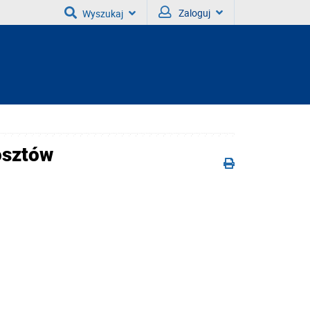
Zaloguj
Wyszukaj
osztów