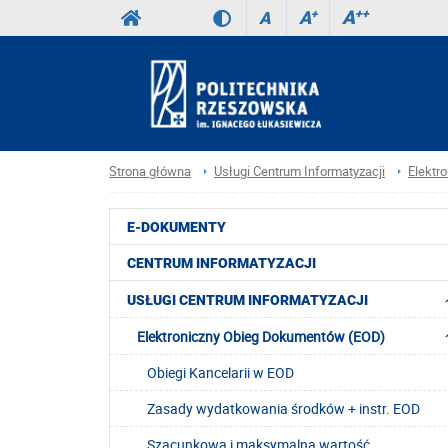
A
++
A
+
A
Strona główna
Usługi Centrum Informatyzacji
Elektr
E-DOKUMENTY
CENTRUM INFORMATYZACJI
USŁUGI CENTRUM INFORMATYZACJI
Elektroniczny Obieg Dokumentów (EOD)
Obiegi Kancelarii w EOD
Zasady wydatkowania środków + instr. EOD
Szacunkowa i maksymalna wartość