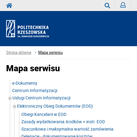
Zaloguj
Wyszukaj
Strona główna
Mapa serwisu
Mapa serwisu
e-Dokumenty
Centrum Informatyzacji
Usługi Centrum Informatyzacji
Elektroniczny Obieg Dokumentów (EOD)
Obiegi Kancelarii w EOD
Zasady wydatkowania środków + instr. EOD
Szacunkowa i maksymalna wartość zamówienia
Delegacje - dokumentowanie kosztów